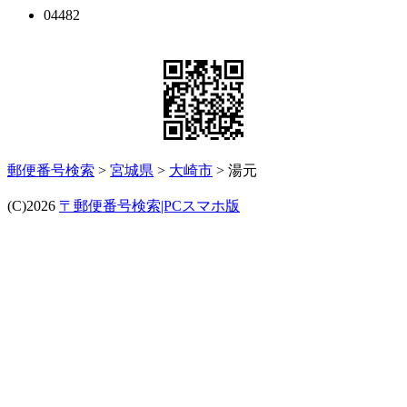
04482
郵便番号検索
>
宮城県
>
大崎市
> 湯元
(C)2026
〒郵便番号検索|PCスマホ版