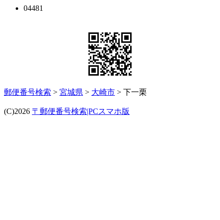
04481
郵便番号検索
>
宮城県
>
大崎市
> 下一栗
(C)2026
〒郵便番号検索|PCスマホ版