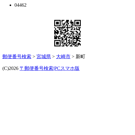
04462
郵便番号検索
>
宮城県
>
大崎市
> 新町
(C)2026
〒郵便番号検索|PCスマホ版