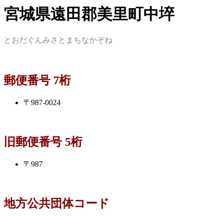
宮城県遠田郡美里町中埣
とおだぐんみさとまちなかぞね
郵便番号 7桁
〒987-0024
旧郵便番号 5桁
〒987
地方公共団体コード