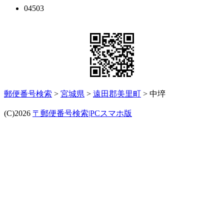
04503
郵便番号検索
>
宮城県
>
遠田郡美里町
> 中埣
(C)2026
〒郵便番号検索|PCスマホ版