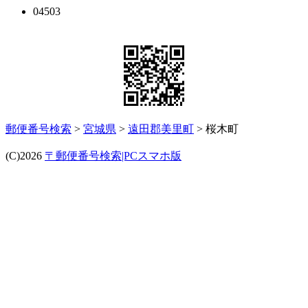
04503
郵便番号検索
>
宮城県
>
遠田郡美里町
> 桜木町
(C)2026
〒郵便番号検索|PCスマホ版