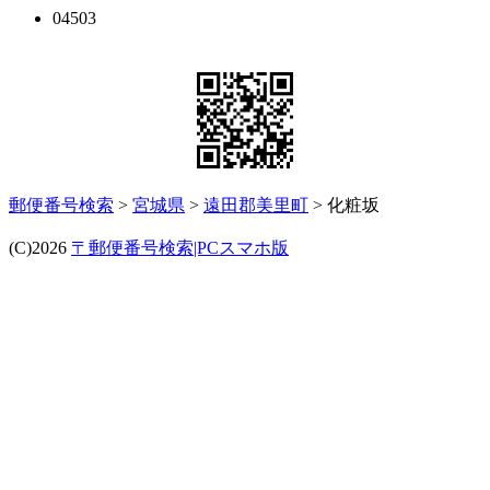
04503
郵便番号検索
>
宮城県
>
遠田郡美里町
> 化粧坂
(C)2026
〒郵便番号検索|PCスマホ版