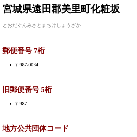
宮城県遠田郡美里町化粧坂
とおだぐんみさとまちけしょうざか
郵便番号 7桁
〒987-0034
旧郵便番号 5桁
〒987
地方公共団体コード