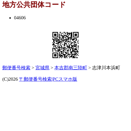
地方公共団体コード
04606
郵便番号検索
>
宮城県
>
本吉郡南三陸町
> 志津川本浜町
(C)2026
〒郵便番号検索|PCスマホ版