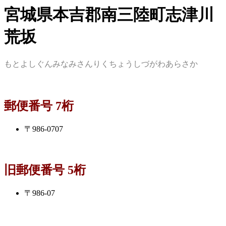
宮城県本吉郡南三陸町志津川
荒坂
もとよしぐんみなみさんりくちょうしづがわあらさか
郵便番号 7桁
〒986-0707
旧郵便番号 5桁
〒986-07