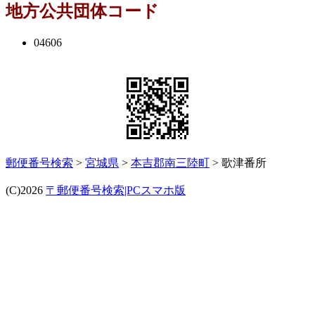
地方公共団体コード
04606
郵便番号検索
>
宮城県
>
本吉郡南三陸町
> 歌津番所
(C)2026
〒郵便番号検索|PCスマホ版