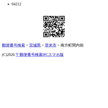
04212
郵便番号検索
>
宮城県
>
登米市
> 南方町間内前
(C)2026
〒郵便番号検索|PCスマホ版