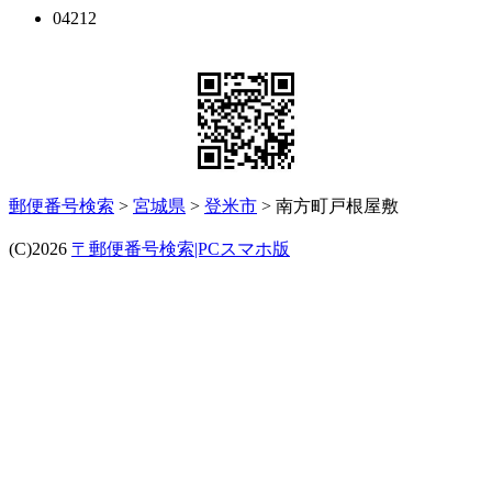
04212
郵便番号検索
>
宮城県
>
登米市
> 南方町戸根屋敷
(C)2026
〒郵便番号検索|PCスマホ版