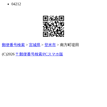
04212
郵便番号検索
>
宮城県
>
登米市
> 南方町堤田
(C)2026
〒郵便番号検索|PCスマホ版