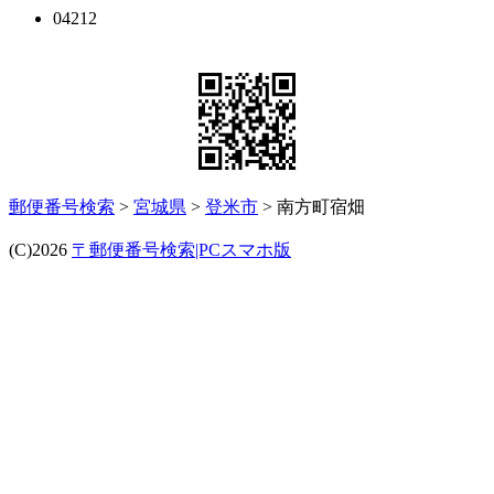
04212
郵便番号検索
>
宮城県
>
登米市
> 南方町宿畑
(C)2026
〒郵便番号検索|PCスマホ版