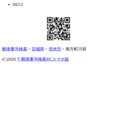
04212
郵便番号検索
>
宮城県
>
登米市
> 南方町川前
(C)2026
〒郵便番号検索|PCスマホ版