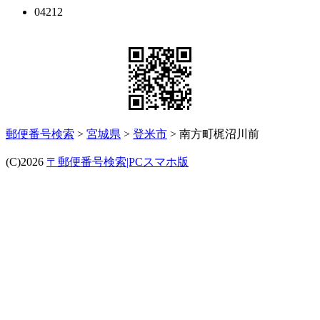
04212
郵便番号検索
>
宮城県
>
登米市
> 南方町梶沼川前
(C)2026
〒郵便番号検索|PCスマホ版