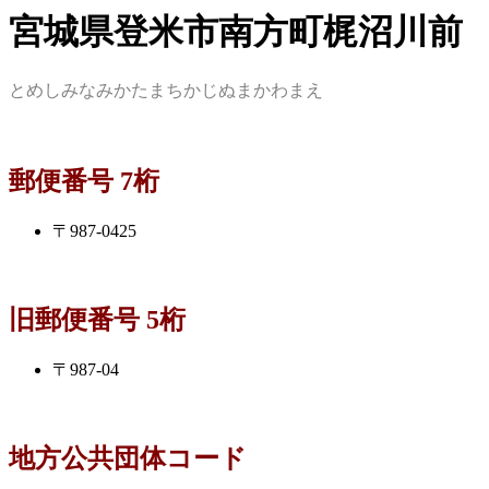
宮城県登米市南方町梶沼川前
とめしみなみかたまちかじぬまかわまえ
郵便番号 7桁
〒987-0425
旧郵便番号 5桁
〒987-04
地方公共団体コード