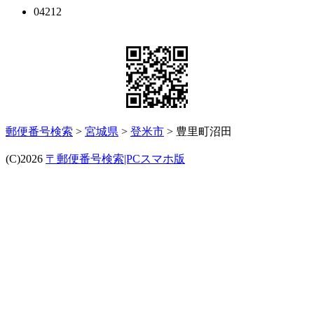
04212
郵便番号検索
>
宮城県
>
登米市
> 豊里町沼田
(C)2026
〒郵便番号検索|PCスマホ版