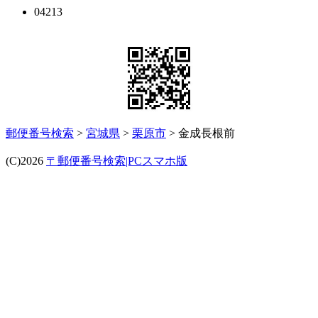
04213
郵便番号検索
>
宮城県
>
栗原市
> 金成長根前
(C)2026
〒郵便番号検索|PCスマホ版