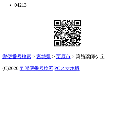
04213
郵便番号検索
>
宮城県
>
栗原市
> 築館薬師ケ丘
(C)2026
〒郵便番号検索|PCスマホ版