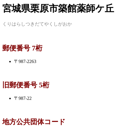
宮城県栗原市築館薬師ケ丘
くりはらしつきだてやくしがおか
郵便番号 7桁
〒987-2263
旧郵便番号 5桁
〒987-22
地方公共団体コード