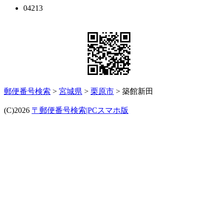
04213
郵便番号検索
>
宮城県
>
栗原市
> 築館新田
(C)2026
〒郵便番号検索|PCスマホ版