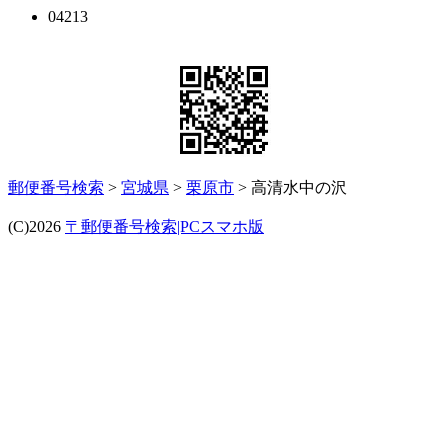
04213
郵便番号検索
>
宮城県
>
栗原市
> 高清水中の沢
(C)2026
〒郵便番号検索|PCスマホ版