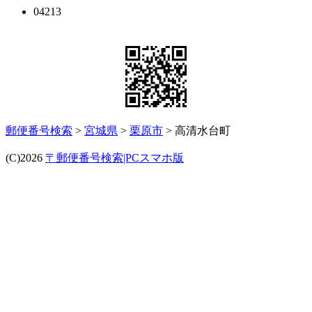
04213
郵便番号検索
>
宮城県
>
栗原市
> 高清水台町
(C)2026
〒郵便番号検索|PCスマホ版