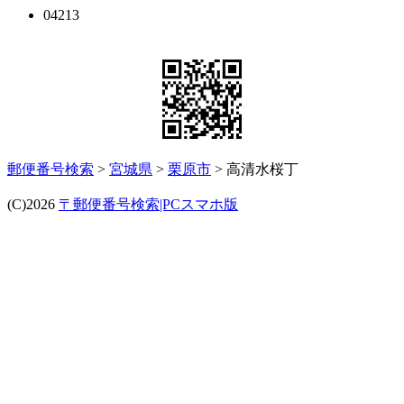
04213
郵便番号検索
>
宮城県
>
栗原市
> 高清水桜丁
(C)2026
〒郵便番号検索|PCスマホ版