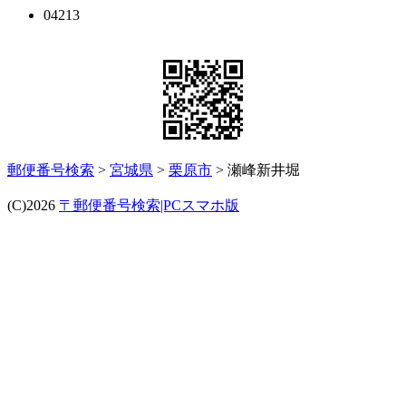
04213
郵便番号検索
>
宮城県
>
栗原市
> 瀬峰新井堀
(C)2026
〒郵便番号検索|PCスマホ版