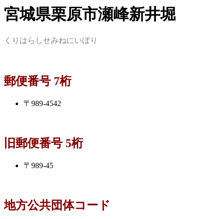
宮城県栗原市瀬峰新井堀
くりはらしせみねにいぼり
郵便番号 7桁
〒989-4542
旧郵便番号 5桁
〒989-45
地方公共団体コード