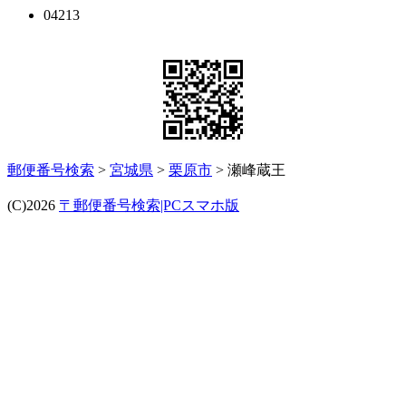
04213
郵便番号検索
>
宮城県
>
栗原市
> 瀬峰蔵王
(C)2026
〒郵便番号検索|PCスマホ版