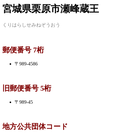
宮城県栗原市瀬峰蔵王
くりはらしせみねぞうおう
郵便番号 7桁
〒989-4586
旧郵便番号 5桁
〒989-45
地方公共団体コード