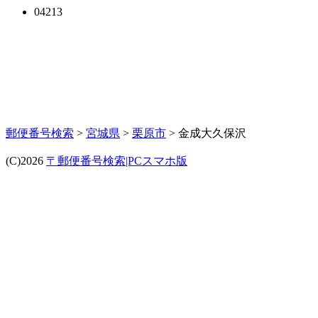
04213
郵便番号検索
>
宮城県
>
栗原市
> 金成大久保沢
(C)2026
〒郵便番号検索|PCスマホ版