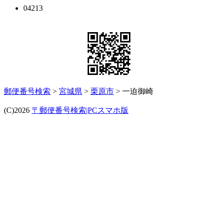
04213
郵便番号検索
>
宮城県
>
栗原市
> 一迫御崎
(C)2026
〒郵便番号検索|PCスマホ版