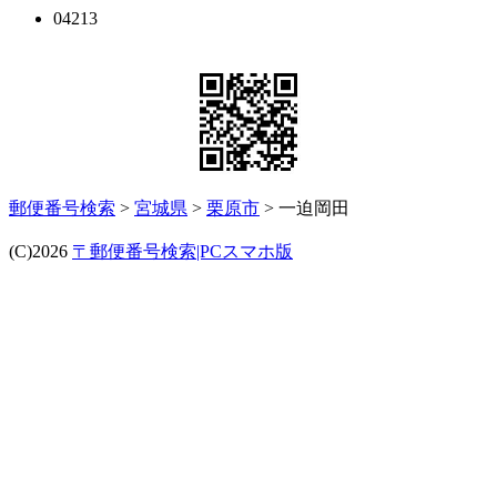
04213
郵便番号検索
>
宮城県
>
栗原市
> 一迫岡田
(C)2026
〒郵便番号検索|PCスマホ版