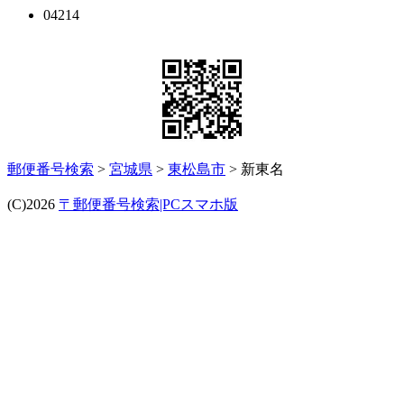
04214
郵便番号検索
>
宮城県
>
東松島市
> 新東名
(C)2026
〒郵便番号検索|PCスマホ版