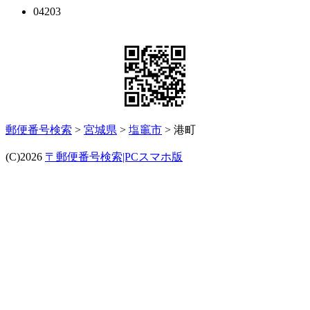
04203
郵便番号検索
>
宮城県
>
塩竈市
> 港町
(C)2026
〒郵便番号検索|PCスマホ版