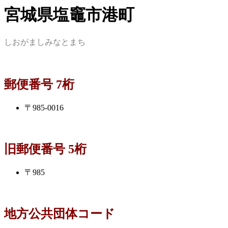
宮城県塩竈市港町
しおがましみなとまち
郵便番号 7桁
〒985-0016
旧郵便番号 5桁
〒985
地方公共団体コード