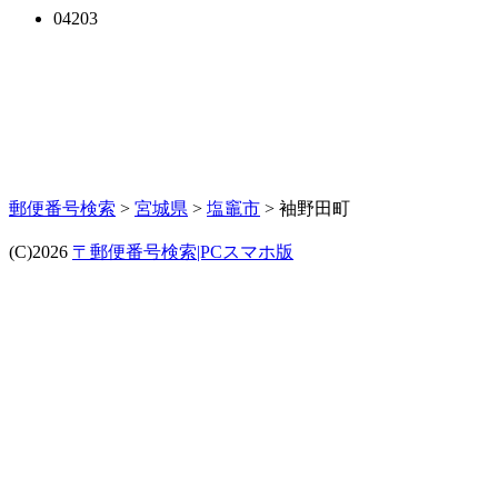
04203
郵便番号検索
>
宮城県
>
塩竈市
> 袖野田町
(C)2026
〒郵便番号検索|PCスマホ版