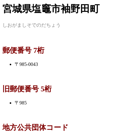
宮城県塩竈市袖野田町
しおがましそでのだちょう
郵便番号 7桁
〒985-0043
旧郵便番号 5桁
〒985
地方公共団体コード