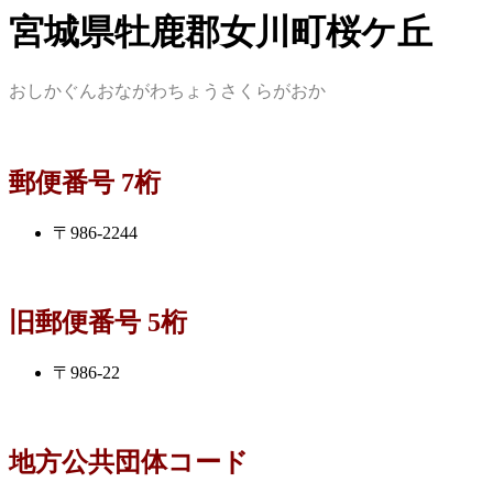
宮城県牡鹿郡女川町桜ケ丘
おしかぐんおながわちょうさくらがおか
郵便番号 7桁
〒986-2244
旧郵便番号 5桁
〒986-22
地方公共団体コード