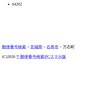
04202
郵便番号検索
>
宮城県
>
石巻市
> 万石町
(C)2026
〒郵便番号検索|PCスマホ版