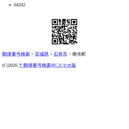
04202
郵便番号検索
>
宮城県
>
石巻市
> 南光町
(C)2026
〒郵便番号検索|PCスマホ版