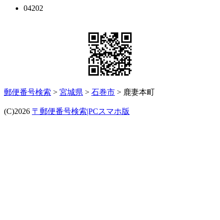
04202
郵便番号検索
>
宮城県
>
石巻市
> 鹿妻本町
(C)2026
〒郵便番号検索|PCスマホ版