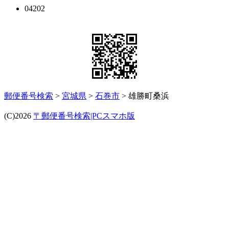
04202
郵便番号検索
>
宮城県
>
石巻市
> 雄勝町桑浜
(C)2026
〒郵便番号検索|PCスマホ版