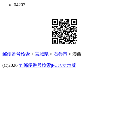
04202
郵便番号検索
>
宮城県
>
石巻市
> 湊西
(C)2026
〒郵便番号検索|PCスマホ版