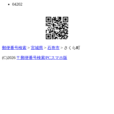
04202
郵便番号検索
>
宮城県
>
石巻市
> さくら町
(C)2026
〒郵便番号検索|PCスマホ版