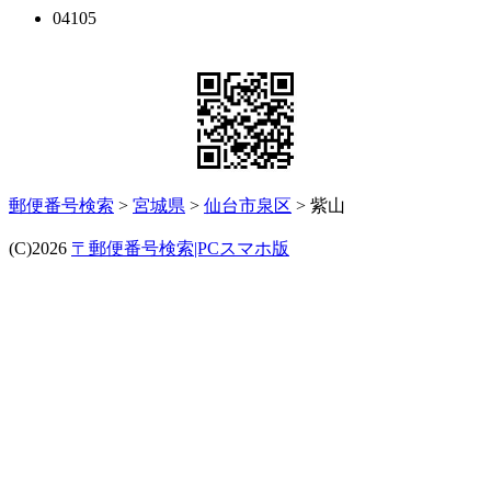
04105
郵便番号検索
>
宮城県
>
仙台市泉区
> 紫山
(C)2026
〒郵便番号検索|PCスマホ版