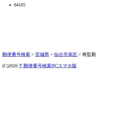
04105
郵便番号検索
>
宮城県
>
仙台市泉区
> 将監殿
(C)2026
〒郵便番号検索|PCスマホ版