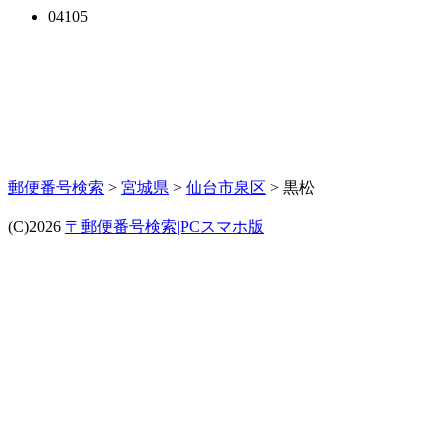
04105
郵便番号検索
>
宮城県
>
仙台市泉区
> 黒松
(C)2026
〒郵便番号検索|PCスマホ版