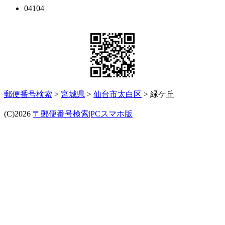
04104
郵便番号検索
>
宮城県
>
仙台市太白区
> 緑ケ丘
(C)2026
〒郵便番号検索|PCスマホ版