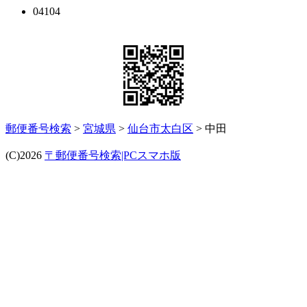
04104
郵便番号検索
>
宮城県
>
仙台市太白区
> 中田
(C)2026
〒郵便番号検索|PCスマホ版