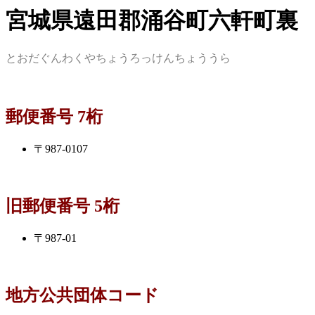
宮城県遠田郡涌谷町六軒町裏
とおだぐんわくやちょうろっけんちょううら
郵便番号 7桁
〒987-0107
旧郵便番号 5桁
〒987-01
地方公共団体コード