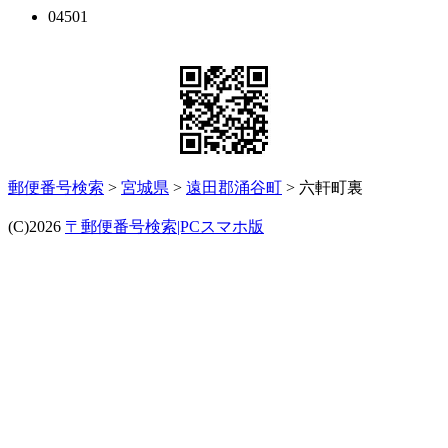
04501
郵便番号検索
>
宮城県
>
遠田郡涌谷町
> 六軒町裏
(C)2026
〒郵便番号検索|PCスマホ版