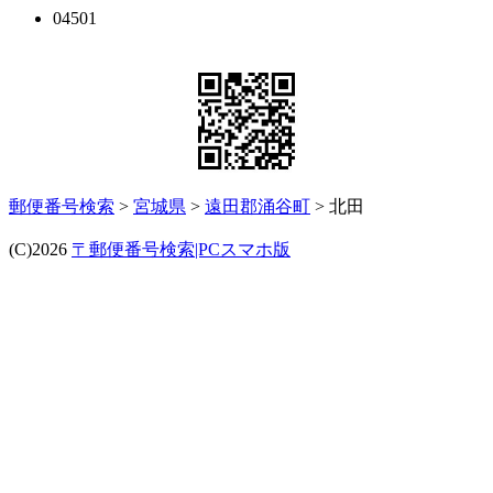
04501
郵便番号検索
>
宮城県
>
遠田郡涌谷町
> 北田
(C)2026
〒郵便番号検索|PCスマホ版