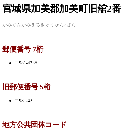
宮城県加美郡加美町旧舘2番
かみぐんかみまちきゅうかん2ばん
郵便番号 7桁
〒981-4235
旧郵便番号 5桁
〒981-42
地方公共団体コード