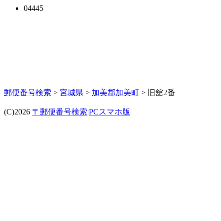
04445
郵便番号検索
>
宮城県
>
加美郡加美町
> 旧舘2番
(C)2026
〒郵便番号検索|PCスマホ版