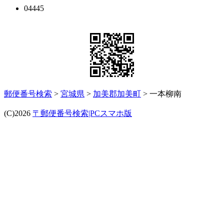
04445
郵便番号検索
>
宮城県
>
加美郡加美町
> 一本柳南
(C)2026
〒郵便番号検索|PCスマホ版