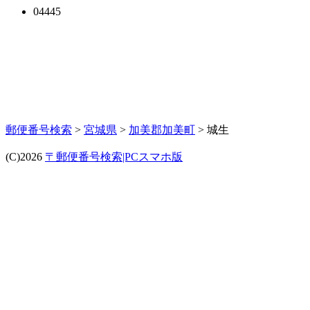
04445
郵便番号検索
>
宮城県
>
加美郡加美町
> 城生
(C)2026
〒郵便番号検索|PCスマホ版