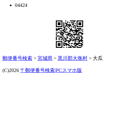
04424
郵便番号検索
>
宮城県
>
黒川郡大衡村
> 大瓜
(C)2026
〒郵便番号検索|PCスマホ版