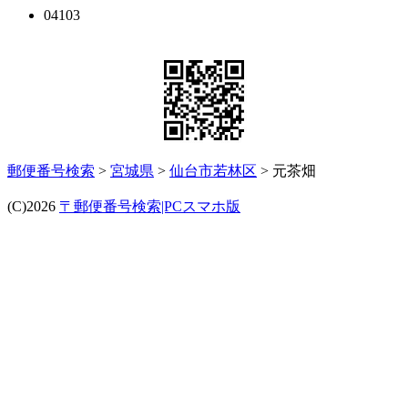
04103
郵便番号検索
>
宮城県
>
仙台市若林区
> 元茶畑
(C)2026
〒郵便番号検索|PCスマホ版