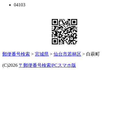
04103
郵便番号検索
>
宮城県
>
仙台市若林区
> 白萩町
(C)2026
〒郵便番号検索|PCスマホ版